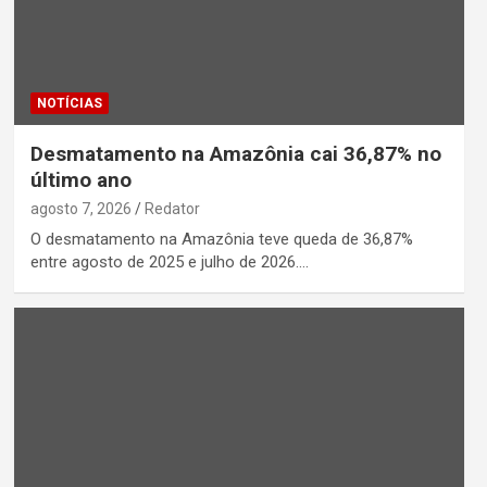
NOTÍCIAS
Desmatamento na Amazônia cai 36,87% no
último ano
agosto 7, 2026
Redator
O desmatamento na Amazônia teve queda de 36,87%
entre agosto de 2025 e julho de 2026.…