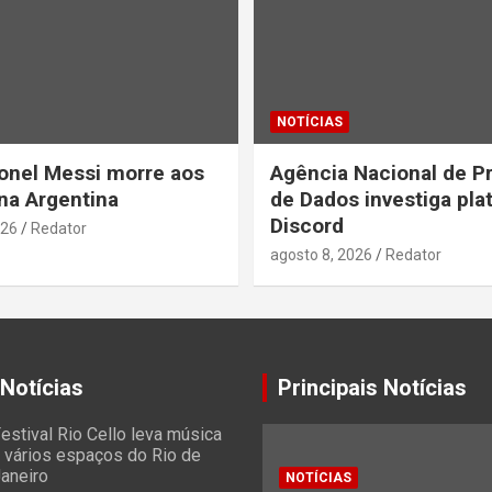
NOTÍCIAS
ionel Messi morre aos
Agência Nacional de P
na Argentina
de Dados investiga pla
Discord
026
Redator
agosto 8, 2026
Redator
 Notícias
Principais Notícias
estival Rio Cello leva música
 vários espaços do Rio de
aneiro
NOTÍCIAS