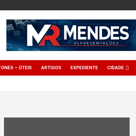
FONES – ÚTEIS
ARTIGOS
EXPEDIENTE
CIDADE