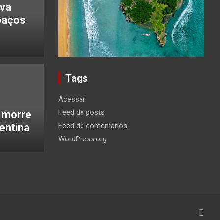
eva
paços
Tags
Acessar
Feed de posts
i morre
entina
Feed de comentários
WordPress.org