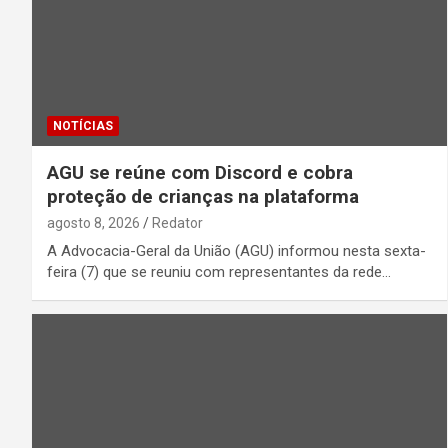
NOTÍCIAS
AGU se reúne com Discord e cobra
proteção de crianças na plataforma
agosto 8, 2026
Redator
A Advocacia-Geral da União (AGU) informou nesta sexta-
feira (7) que se reuniu com representantes da rede…