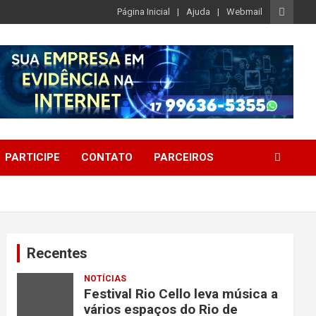
Página Inicial
Ajuda
Webmail
PARTICIPE
CONTATO
PARCEIROS
Recentes
NOTÍCIAS
Festival Rio Cello leva música a
vários espaços do Rio de