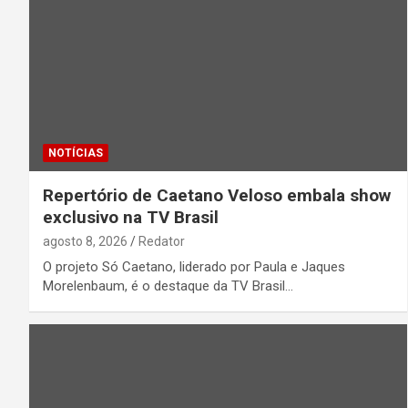
NOTÍCIAS
Repertório de Caetano Veloso embala show
exclusivo na TV Brasil
agosto 8, 2026
Redator
O projeto Só Caetano, liderado por Paula e Jaques
Morelenbaum, é o destaque da TV Brasil…