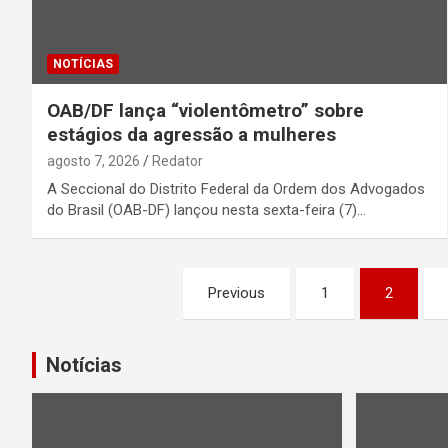
NOTÍCIAS
OAB/DF lança “violentômetro” sobre
estágios da agressão a mulheres
agosto 7, 2026
Redator
A Seccional do Distrito Federal da Ordem dos Advogados
do Brasil (OAB-DF) lançou nesta sexta-feira (7)…
Paginação
Previous
1
2
de
posts
Notícias