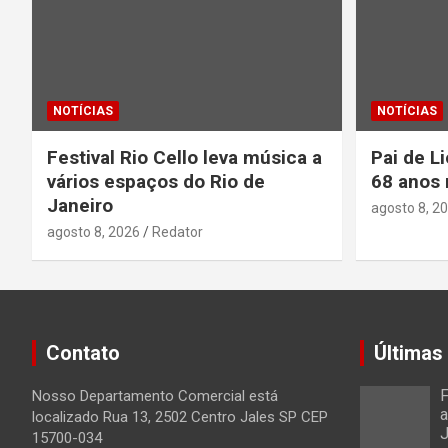
NOTÍCIAS
NOTÍCIAS
Festival Rio Cello leva música a
Pai de L
vários espaços do Rio de
68 anos 
Janeiro
agosto 8, 2
agosto 8, 2026
Redator
Contato
Últimas
F
Nosso Departamento Comercial está
a
localizado Rua 13, 2502 Centro Jales SP CEP
J
15700-034