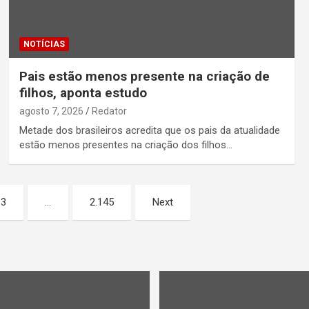
NOTÍCIAS
Pais estão menos presente na criação de
filhos, aponta estudo
agosto 7, 2026
Redator
Metade dos brasileiros acredita que os pais da atualidade
estão menos presentes na criação dos filhos…
3
…
2.145
Next