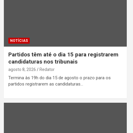
NOTÍCIAS
Partidos têm até o dia 15 para registrarem
candidaturas nos tribunais
agosto 8, 2026
Redator
Termina às 19h do dia 15 de agosto o prazo para os
partidos registrarem as candidaturas…