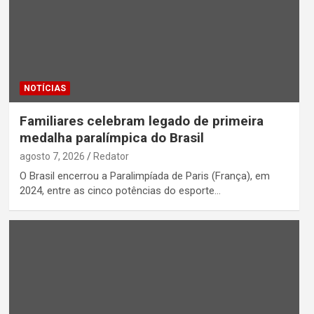
NOTÍCIAS
Familiares celebram legado de primeira
medalha paralímpica do Brasil
agosto 7, 2026
Redator
O Brasil encerrou a Paralimpíada de Paris (França), em
2024, entre as cinco potências do esporte…