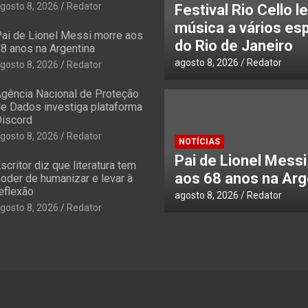
gosto 8, 2026
Redator
Festival Rio Cello l
música a vários es
ai de Lionel Messi morre aos
do Rio de Janeiro
8 anos na Argentina
agosto 8, 2026
Redator
gosto 8, 2026
Redator
gência Nacional de Proteção
e Dados investiga plataforma
iscord
gosto 8, 2026
Redator
NOTÍCIAS
Pai de Lionel Mess
scritor diz que literatura tem
aos 68 anos na Arg
oder de humanizar e levar à
eflexão
agosto 8, 2026
Redator
gosto 8, 2026
Redator