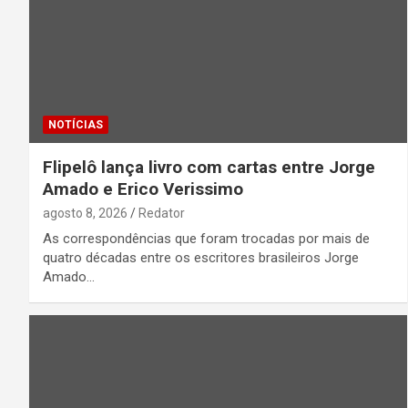
NOTÍCIAS
Flipelô lança livro com cartas entre Jorge
Amado e Erico Verissimo
agosto 8, 2026
Redator
As correspondências que foram trocadas por mais de
quatro décadas entre os escritores brasileiros Jorge
Amado…