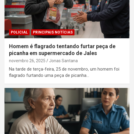
POLICIAL
PRINCIPAIS NOTÍCIAS
Homem é flagrado tentando furtar peça de
picanha em supermercado de Jales
novembro 26, 2025
Jonas Santana
Na tarde de terça-feira, 25 de novembro, um homem foi
flagrado furtando uma peça de picanha…