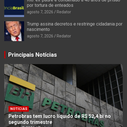
por tortura de enteados
agosto 7, 2026
Redator
Trump assina decretos e restringe cidadania por
nascimento
agosto 7, 2026
Redator
Principais Notícias
NOTÍCIAS
Petrobras tem lucro líquido de R$ 52,4 bi no
segundo trimestre