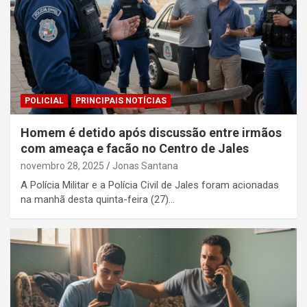
POLICIAL
PRINCIPAIS NOTÍCIAS
Homem é detido após discussão entre irmãos
com ameaça e facão no Centro de Jales
novembro 28, 2025
Jonas Santana
A Polícia Militar e a Polícia Civil de Jales foram acionadas
na manhã desta quinta-feira (27)…