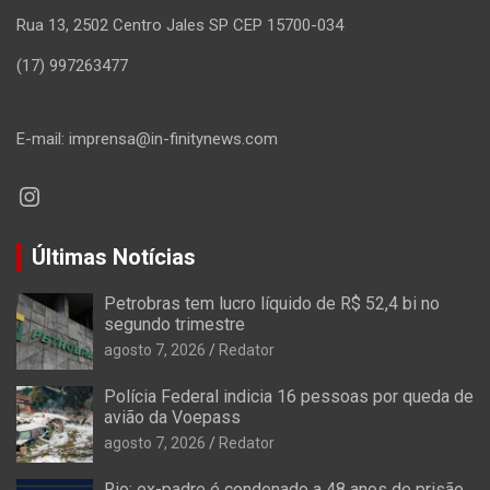
Rua 13, 2502 Centro Jales SP CEP 15700-034
(17) 997263477
E-mail: imprensa@in-finitynews.com
Instagram
Últimas Notícias
Petrobras tem lucro líquido de R$ 52,4 bi no
segundo trimestre
agosto 7, 2026
Redator
Polícia Federal indicia 16 pessoas por queda de
avião da Voepass
agosto 7, 2026
Redator
Rio: ex-padre é condenado a 48 anos de prisão