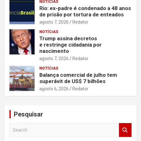
NOTÍCIAS
Rio: ex-padre é condenado a 48 anos
de prisão por tortura de enteados
agosto 7, 2026
Redator
NOTÍCIAS
Trump assina decretos
e restringe cidadania por
nascimento
agosto 7, 2026
Redator
NOTÍCIAS
Balança comercial de julho tem
superávit de US$ 7 bilhões
agosto 6, 2026
Redator
Pesquisar
S
e
a