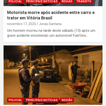
POLICIAL
PRINCIPAIS NOTÍCIAS
REGIÃO
TRÂNSITO
Motorista morre após acidente entre carro e
trator em Vitória Brasil
novembro 17, 2025
Jonas Santana
Um homem morreu na tarde deste sábado (15) após um
grave acidente envolvendo um automóvel Fiat/Uno…
POLICIAL
PRINCIPAIS NOTÍCIAS
REGIÃO