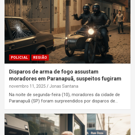
POLICIAL
REGIÃO
Disparos de arma de fogo assustam
moradores em Paranapuã, suspeitos fugiram
novembro 11, 2025
Jonas Santana
Na noite de segunda-feira (10), moradores da cidade de
Paranapuã (SP) foram surpreendidos por disparos de…