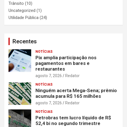
Trânsito
(10)
Uncategorized
(1)
Utilidade Pública
(24)
Recentes
NOTÍCIAS
Pix amplia participação nos
pagamentos em bares e
restaurantes
agosto 7, 2026
Redator
NOTÍCIAS
Ninguém acerta Mega-Sena; prêmio
acumula para R$ 165 milhões
agosto 7, 2026
Redator
NOTÍCIAS
Petrobras tem lucro líquido de R$
52,4 bi no segundo trimestre