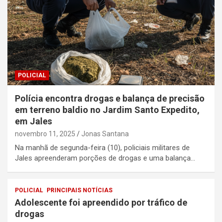
POLICIAL
Polícia encontra drogas e balança de precisão
em terreno baldio no Jardim Santo Expedito,
em Jales
novembro 11, 2025
Jonas Santana
Na manhã de segunda-feira (10), policiais militares de
Jales apreenderam porções de drogas e uma balança…
POLICIAL
PRINCIPAIS NOTÍCIAS
Adolescente foi apreendido por tráfico de
drogas