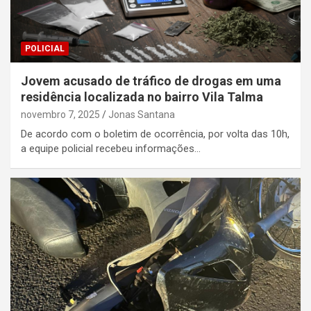
POLICIAL
Jovem acusado de tráfico de drogas em uma
residência localizada no bairro Vila Talma
novembro 7, 2025
Jonas Santana
De acordo com o boletim de ocorrência, por volta das 10h,
a equipe policial recebeu informações…