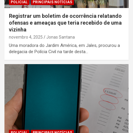
POLICIAL
PRINCIPAIS NOTÍCIAS
Registrar um boletim de ocorrência relatando
ofensas e ameaças que teria recebido de uma
vizinha
novembro 4, 2025
Jonas Santana
Uma moradora do Jardim América, em Jales, procurou a
delegacia de Polícia Civil na tarde desta…
POLICIAL
PRINCIPAIS NOTÍCIAS