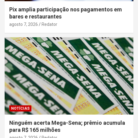
Pix amplia participação nos pagamentos em
bares e restaurantes
agosto 7, 2026
Redator
NOTÍCIAS
Ninguém acerta Mega-Sena; prêmio acumula
para R$ 165 milhões
agosto 7, 2026
Redator