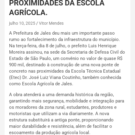
PROXIMIDADES DA ESCOLA
AGRÍCOLA.
julho 10, 2025
Vitor Mendes
A Prefeitura de Jales deu mais um importante passo
rumo ao fortalecimento da infraestrutura do município.
Na terça-feira, dia 8 de julho, o prefeito Luis Henrique
Moreira assinou, na sede da Secretaria de Defesa Civil do
Estado de São Paulo, um convênio no valor de quase R$
900 mil, destinado à construção de uma nova ponte de
concreto nas proximidades da Escola Técnica Estadual
(Etec) Dr. José Luiz Viana Coutinho, também conhecida
como Escola Agrícola de Jales.
A obra atenderá a uma demanda histórica da região,
garantindo mais segurança, mobilidade e integração para
os moradores da zona rural, estudantes, produtores e
motoristas que utilizam a via diariamente. A nova
estrutura substituirá a antiga ponte, proporcionando
maior durabilidade e resistência, além de facilitar o
escoamento da produção agrícola local.