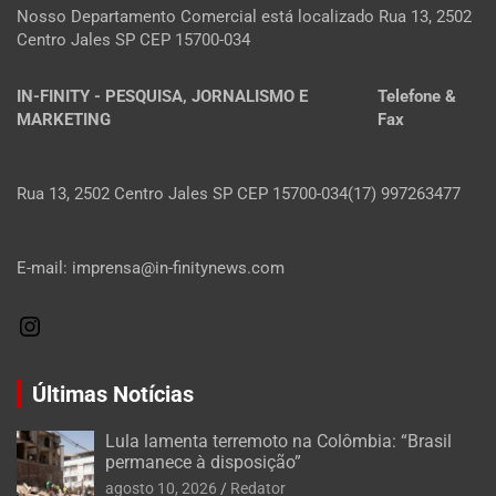
Nosso Departamento Comercial está localizado Rua 13, 2502
Centro Jales SP CEP 15700-034
IN-FINITY - PESQUISA, JORNALISMO E
Telefone &
MARKETING
Fax
Rua 13, 2502 Centro Jales SP CEP 15700-034
(17) 997263477
E-mail: imprensa@in-finitynews.com
Últimas Notícias
Lula lamenta terremoto na Colômbia: “Brasil
permanece à disposição”
agosto 10, 2026
Redator