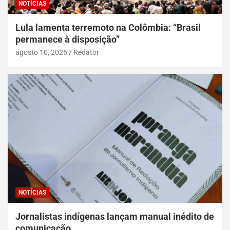
NOTÍCIAS
Lula lamenta terremoto na Colômbia: “Brasil
permanece à disposição”
agosto 10, 2026
Redator
NOTÍCIAS
Jornalistas indígenas lançam manual inédito de
comunicação