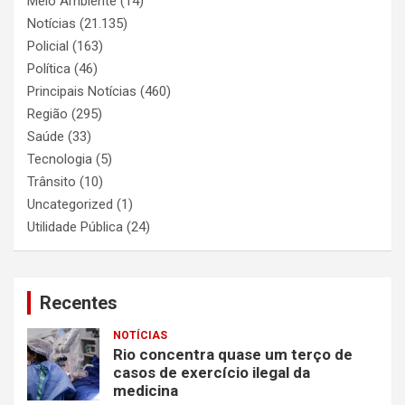
Meio Ambiente
(14)
Notícias
(21.135)
Policial
(163)
Política
(46)
Principais Notícias
(460)
Região
(295)
Saúde
(33)
Tecnologia
(5)
Trânsito
(10)
Uncategorized
(1)
Utilidade Pública
(24)
Recentes
NOTÍCIAS
Rio concentra quase um terço de
casos de exercício ilegal da
medicina