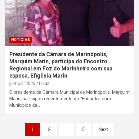
NOTÍCIAS
Presidente da Câmara de Marinópolis,
Marquim Marin, participa do Encontro
Regional em Foz do Marinheiro com sua
esposa, Efigênia Marin
junho 5, 2025
Luide
O presidente da Câmara Municipal de Marinópolis, Marquim
Marin, participou recentemente do “Encontro com
Municípios da…
Paginação
1
2
…
5
Next
de