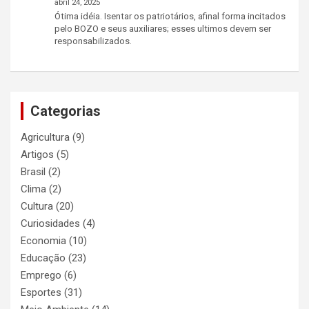
abril 24, 2025
Ótima idéia. Isentar os patriotários, afinal forma incitados
pelo BOZO e seus auxiliares; esses ultimos devem ser
responsabilizados.
Categorias
Agricultura
(9)
Artigos
(5)
Brasil
(2)
Clima
(2)
Cultura
(20)
Curiosidades
(4)
Economia
(10)
Educação
(23)
Emprego
(6)
Esportes
(31)