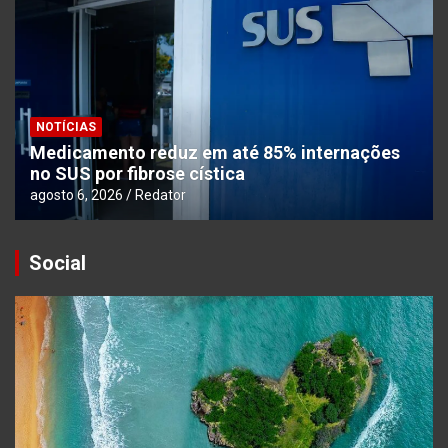
NOTÍCIAS
Medicamento reduz em até 85% internações
no SUS por fibrose cística
agosto 6, 2026
Redator
Social