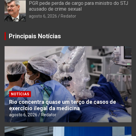
PGR pede perda de cargo para ministro do STJ
acusado de crime sexual
agosto 6, 2026
Redator
Principais Notícias
NOTÍCIAS
Rio concentra quase um terço de casos de
exercício ilegal da medicina
agosto 6, 2026
Redator