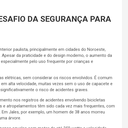
DESAFIO DA SEGURANÇA PARA
nterior paulista, principalmente em cidades do Noroeste,
. Apesar da praticidade e do design moderno, o aumento da
 especialmente pelo uso frequente por crianças e
as elétricas, sem considerar os riscos envolvidos. É comum
s em alta velocidade, muitas vezes sem o uso de capacete e
ignificativamente o risco de acidentes graves.
nto nos registros de acidentes envolvendo bicicletas
los e atropelamentos têm sido cada vez mais frequentes, com
s. Em Jales, por exemplo, um homem de 38 anos morreu
 uma árvore.