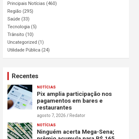
Principais Notícias
(460)
Região
(295)
Saúde
(33)
Tecnologia
(5)
Trânsito
(10)
Uncategorized
(1)
Utilidade Pública
(24)
Recentes
NOTÍCIAS
Pix amplia participação nos
pagamentos em bares e
restaurantes
agosto 7, 2026
Redator
NOTÍCIAS
Ninguém acerta Mega-Sena;
prêmio acumula para R$ 165