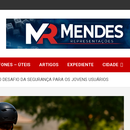
FONES – ÚTEIS
ARTIGOS
EXPEDIENTE
CIDADE
 O DESAFIO DA SEGURANÇA PARA OS JOVENS USUÁRIOS