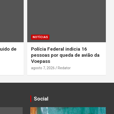
NOTÍCIAS
quido de
Polícia Federal indicia 16
pessoas por queda de avião da
Voepass
agosto 7, 2026
Redator
Social