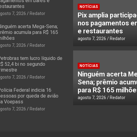
agamentos em bares e
estaurantes
NOTÍCIAS
gosto 7, 2026
Redator
Pix amplia particip
nos pagamentos e
inguém acerta Mega-Sena;
e restaurantes
rêmio acumula para R$ 165
ilhões
agosto 7, 2026
Redator
gosto 7, 2026
Redator
etrobras tem lucro líquido de
$ 52,4 bi no segundo
NOTÍCIAS
rimestre
Ninguém acerta M
gosto 7, 2026
Redator
Sena; prêmio acum
para R$ 165 milhõe
olícia Federal indicia 16
essoas por queda de avião
agosto 7, 2026
Redator
a Voepass
gosto 7, 2026
Redator