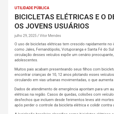
UTILIDADE PÚBLICA
BICICLETAS ELÉTRICAS E O 
OS JOVENS USUÁRIOS
julho 29, 2025
Vitor Mendes
O uso de bicicletas elétricas tem crescido rapidamente no i
como Jales, Fernandópolis, Votuporanga e Santa Fé do Sul
circulação desses veículos expõe um cenário preocupante,
adolescentes.
Muitos pais acabam presenteando seus filhos com biciclet
encontrar crianças de 10, 12 anos pilotando esses veículo
circulando em vias urbanas movimentadas, o que aumenta s
Dados de atendimento de emergência apontam para um aume
elétricas na região. Casos de quedas, colisões com veícu
desfechos que incluem desde ferimentos leves até morte
após perder o controle da bicicleta elétrica e colidir contra