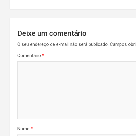
p
k
Post
Deixe um comentário
O seu endereço de e-mail não será publicado.
Campos obri
Comentário
*
Nome
*