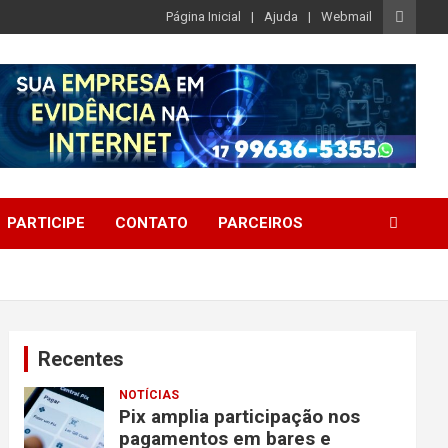
Página Inicial
Ajuda
Webmail
PARTICIPE
CONTATO
PARCEIROS
Recentes
NOTÍCIAS
Pix amplia participação nos
pagamentos em bares e