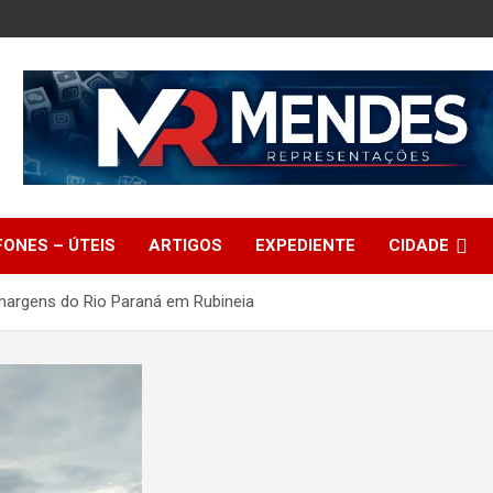
FONES – ÚTEIS
ARTIGOS
EXPEDIENTE
CIDADE
margens do Rio Paraná em Rubineia