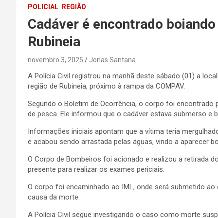
POLICIAL
REGIÃO
Cadáver é encontrado boiando
Rubineia
novembro 3, 2025
Jonas Santana
A Polícia Civil registrou na manhã deste sábado (01) a lo
região de Rubineia, próximo à rampa da COMPAV.
Segundo o Boletim de Ocorrência, o corpo foi encontrado por
de pesca. Ele informou que o cadáver estava submerso e bo
Informações iniciais apontam que a vítima teria mergulhado
e acabou sendo arrastada pelas águas, vindo a aparecer b
O Corpo de Bombeiros foi acionado e realizou a retirada do
presente para realizar os exames periciais.
O corpo foi encaminhado ao IML, onde será submetido ao 
causa da morte.
A Polícia Civil segue investigando o caso como morte susp