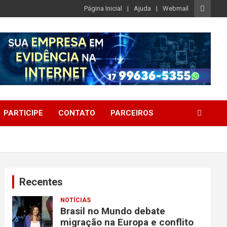
Página Inicial
Ajuda
Webmail
PARTICIPE
CONTATO
PARCEIROS
Recentes
NOTÍCIAS
Brasil no Mundo debate
migração na Europa e conflito