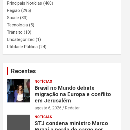
Principais Notícias
(460)
Região
(295)
Saúde
(33)
Tecnologia
(5)
Trânsito
(10)
Uncategorized
(1)
Utilidade Pública
(24)
Recentes
NOTÍCIAS
Brasil no Mundo debate
migração na Europa e conflito
em Jerusalém
agosto 6, 2026
Redator
NOTÍCIAS
STJ condena ministro Marco
Buzzi a perda de cargo por