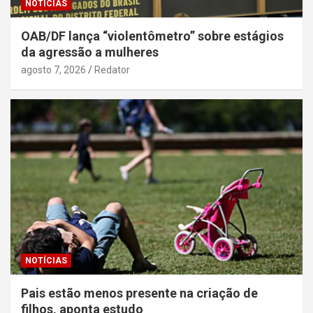
NOTÍCIAS
OAB/DF lança “violentômetro” sobre estágios
da agressão a mulheres
agosto 7, 2026
Redator
NOTÍCIAS
Pais estão menos presente na criação de
filhos, aponta estudo