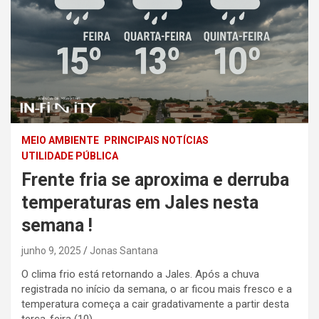
MEIO AMBIENTE
PRINCIPAIS NOTÍCIAS
UTILIDADE PÚBLICA
Frente fria se aproxima e derruba
temperaturas em Jales nesta
semana !
junho 9, 2025
Jonas Santana
O clima frio está retornando a Jales. Após a chuva
registrada no início da semana, o ar ficou mais fresco e a
temperatura começa a cair gradativamente a partir desta
terça-feira (10).