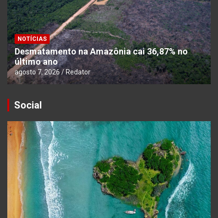
NOTÍCIAS
Desmatamento na Amazônia cai 36,87% no
último ano
agosto 7, 2026
Redator
Social