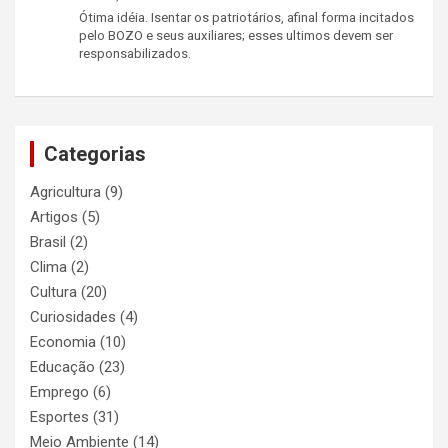
Ótima idéia. Isentar os patriotários, afinal forma incitados
pelo BOZO e seus auxiliares; esses ultimos devem ser
responsabilizados.
Categorias
Agricultura
(9)
Artigos
(5)
Brasil
(2)
Clima
(2)
Cultura
(20)
Curiosidades
(4)
Economia
(10)
Educação
(23)
Emprego
(6)
Esportes
(31)
Meio Ambiente
(14)