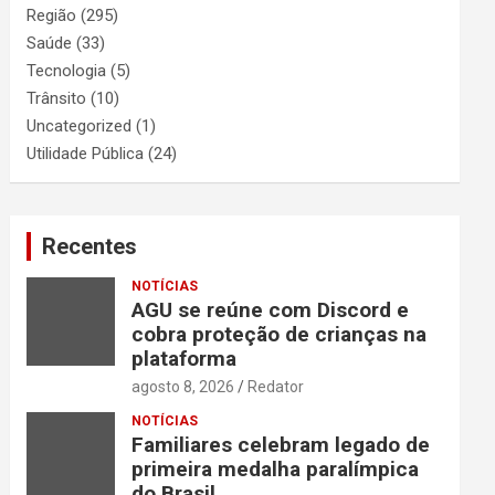
Região
(295)
Saúde
(33)
Tecnologia
(5)
Trânsito
(10)
Uncategorized
(1)
Utilidade Pública
(24)
Recentes
NOTÍCIAS
AGU se reúne com Discord e
cobra proteção de crianças na
plataforma
agosto 8, 2026
Redator
NOTÍCIAS
Familiares celebram legado de
primeira medalha paralímpica
do Brasil