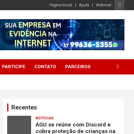
Página Inicial
Ajuda
Webmail
PARTICIPE
CONTATO
PARCEIROS
Recentes
NOTÍCIAS
AGU se reúne com Discord e
cobra proteção de crianças na