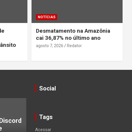
NOTÍCIAS
de
Desmatamento na Amazônia
cai 36,87% no último ano
ânsito
agosto 7, 2026
Redator
Social
Tags
Discord
e
Acessar