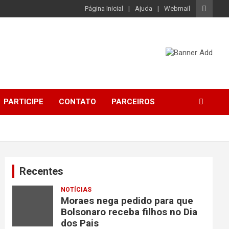
Página Inicial
Ajuda
Webmail
PARTICIPE
CONTATO
PARCEIROS
Recentes
NOTÍCIAS
Moraes nega pedido para que
Bolsonaro receba filhos no Dia
dos Pais