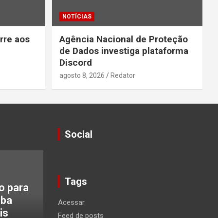
NOTÍCIAS
rre aos
Agência Nacional de Proteção
de Dados investiga plataforma
Discord
agosto 8, 2026
Redator
Social
Tags
o para
eba
Acessar
is
Feed de posts