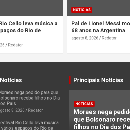
NOTÍCIAS
Rio Cello leva música a
Pai de Lionel Messi mo
spaços do Rio de
68 anos na Argentina
agosto 8, 2026
Redator
026
Redator
 Notícias
Principais Notícias
oraes nega pedido para que
olsonaro receba filhos no Dia
os Pais
NOTÍCIAS
gosto 8, 2026
Redator
Moraes nega pedid
que Bolsonaro rec
estival Rio Cello leva música
filhos no Dia dos Pa
 vários espaços do Rio de