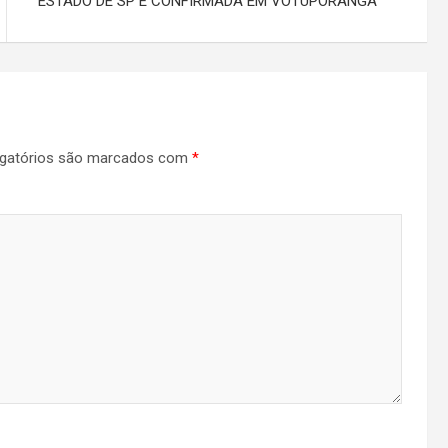
ESTADO DE SP É CONFIRMADA EM VOTUPORANGA
gatórios são marcados com
*