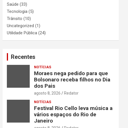
Saúde
(33)
Tecnologia
(5)
Trânsito
(10)
Uncategorized
(1)
Utilidade Pública
(24)
Recentes
NOTÍCIAS
Moraes nega pedido para que
Bolsonaro receba filhos no Dia
dos Pais
agosto 8, 2026
Redator
NOTÍCIAS
Festival Rio Cello leva música a
vários espaços do Rio de
Janeiro
agosto 8, 2026
Redator