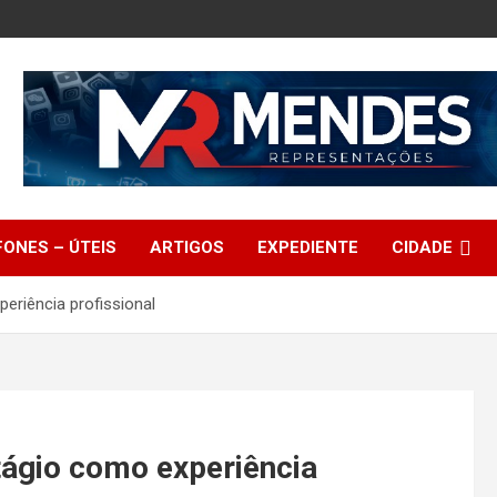
FONES – ÚTEIS
ARTIGOS
EXPEDIENTE
CIDADE
eriência profissional
tágio como experiência