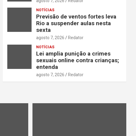
agosto 7, 2026
Redator
NOTÍCIAS
Previsão de ventos fortes leva
Rio a suspender aulas nesta
sexta
agosto 7, 2026
Redator
NOTÍCIAS
Lei amplia punição a crimes
sexuais online contra crianças;
entenda
agosto 7, 2026
Redator