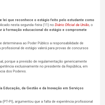
 de lei que reconhece o estágio feito pelo estudante como
blicado nesta segunda-feira (11) no
Diário Oficial da União
, o
ar à formação educacional do estágio e compromete
e determinava ao Poder Público a responsabilidade de
 profissional de estágio valerá para provas de concursos
ional, porque a previsão de regulamentação genericamente
mpetência exclusivamente no presidente da República, em
ncia dos Poderes.
da Educação, da Gestão e da Inovação em Serviços
 (PT-PI), argumentou que a falta de experiência profissional