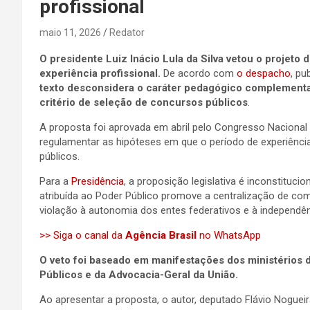
profissional
maio 11, 2026
Redator
O presidente Luiz Inácio Lula da Silva vetou o projeto
experiência profissional.
De acordo com
o despacho
, pu
texto desconsidera o caráter pedagógico complement
critério de seleção de concursos públicos
.
A proposta foi aprovada em abril pelo Congresso Nacional 
regulamentar as hipóteses em que o período de experiência
públicos.
Para a
Presidência
, a proposição legislativa é inconstituc
atribuída ao Poder Público promove a centralização de co
violação à autonomia dos entes federativos e à independê
>> Siga o canal da
Agência Brasil
no WhatsApp
O veto foi baseado em manifestações dos ministérios 
Públicos e da Advocacia-Geral da União.
Ao apresentar a proposta, o autor, deputado Flávio Nogueira