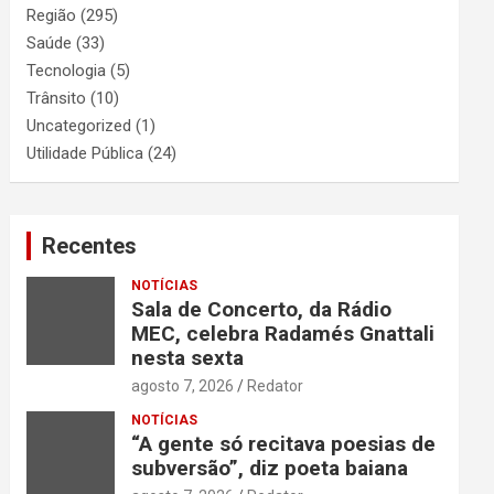
Região
(295)
Saúde
(33)
Tecnologia
(5)
Trânsito
(10)
Uncategorized
(1)
Utilidade Pública
(24)
Recentes
NOTÍCIAS
Sala de Concerto, da Rádio
MEC, celebra Radamés Gnattali
nesta sexta
agosto 7, 2026
Redator
NOTÍCIAS
“A gente só recitava poesias de
subversão”, diz poeta baiana