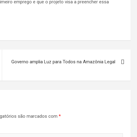
imeiro emprego e que o projeto visa a preencher essa
Governo amplia Luz para Todos na Amazônia Legal
gatórios são marcados com
*