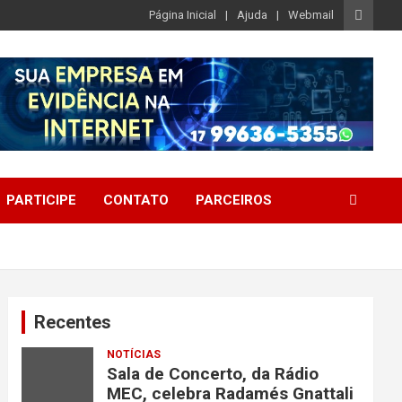
Página Inicial
Ajuda
Webmail
PARTICIPE
CONTATO
PARCEIROS
Recentes
NOTÍCIAS
Sala de Concerto, da Rádio
MEC, celebra Radamés Gnattali