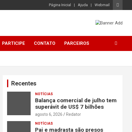
Página Inicial
Ajuda
Webmail
PARTICIPE
CONTATO
PARCEIROS
Recentes
NOTÍCIAS
Balança comercial de julho tem
superávit de US$ 7 bilhões
agosto 6, 2026
Redator
NOTÍCIAS
Pai e madrasta são presos