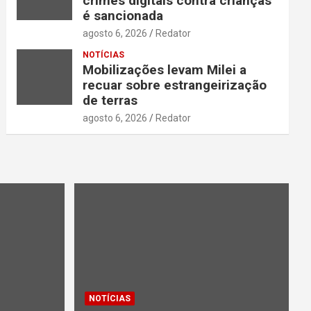
crimes digitais contra crianças
é sancionada
agosto 6, 2026
Redator
NOTÍCIAS
Mobilizações levam Milei a
recuar sobre estrangeirização
de terras
agosto 6, 2026
Redator
NOTÍCIAS