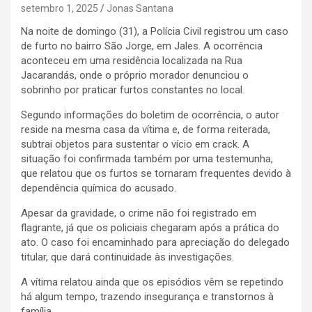
setembro 1, 2025
Jonas Santana
Na noite de domingo (31), a Polícia Civil registrou um caso
de furto no bairro São Jorge, em Jales. A ocorrência
aconteceu em uma residência localizada na Rua
Jacarandás, onde o próprio morador denunciou o
sobrinho por praticar furtos constantes no local.
Segundo informações do boletim de ocorrência, o autor
reside na mesma casa da vítima e, de forma reiterada,
subtrai objetos para sustentar o vício em crack. A
situação foi confirmada também por uma testemunha,
que relatou que os furtos se tornaram frequentes devido à
dependência química do acusado.
Apesar da gravidade, o crime não foi registrado em
flagrante, já que os policiais chegaram após a prática do
ato. O caso foi encaminhado para apreciação do delegado
titular, que dará continuidade às investigações.
A vítima relatou ainda que os episódios vêm se repetindo
há algum tempo, trazendo insegurança e transtornos à
família.