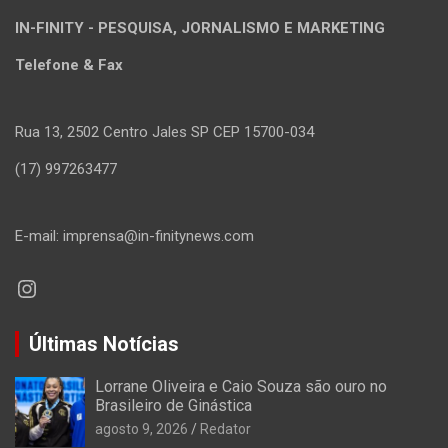
IN-FINITY - PESQUISA, JORNALISMO E MARKETING
Telefone & Fax
Rua 13, 2502 Centro Jales SP CEP 15700-034
(17) 997263477
E-mail: imprensa@in-finitynews.com
Instagram
Últimas Notícias
Lorrane Oliveira e Caio Souza são ouro no
Brasileiro de Ginástica
agosto 9, 2026
Redator