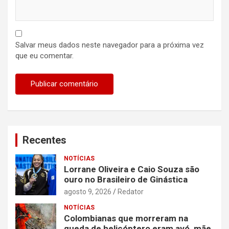
Salvar meus dados neste navegador para a próxima vez
que eu comentar.
Recentes
NOTÍCIAS
Lorrane Oliveira e Caio Souza são
ouro no Brasileiro de Ginástica
agosto 9, 2026
Redator
NOTÍCIAS
Colombianas que morreram na
queda de helicóptero eram avó, mãe