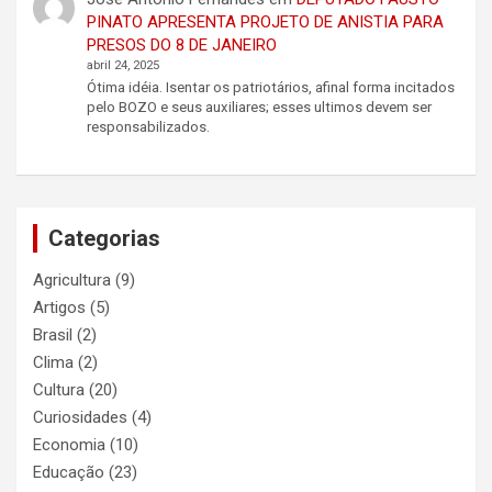
PINATO APRESENTA PROJETO DE ANISTIA PARA
PRESOS DO 8 DE JANEIRO
abril 24, 2025
Ótima idéia. Isentar os patriotários, afinal forma incitados
pelo BOZO e seus auxiliares; esses ultimos devem ser
responsabilizados.
Categorias
Agricultura
(9)
Artigos
(5)
Brasil
(2)
Clima
(2)
Cultura
(20)
Curiosidades
(4)
Economia
(10)
Educação
(23)