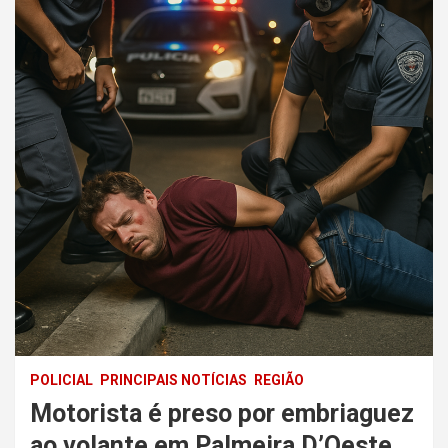
POLICIAL
PRINCIPAIS NOTÍCIAS
REGIÃO
Motorista é preso por embriaguez
ao volante em Palmeira D’Oeste