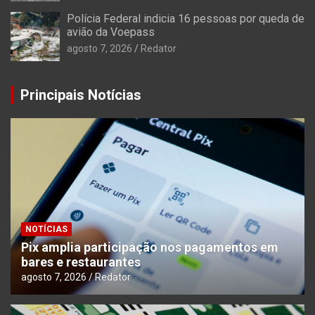
Polícia Federal indicia 16 pessoas por queda de
avião da Voepass
agosto 7, 2026
Redator
Principais Notícias
NOTÍCIAS
Pix amplia participação nos pagamentos em
bares e restaurantes
agosto 7, 2026
Redator