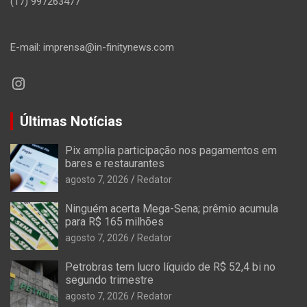
(17) 997263477
E-mail: imprensa@in-finitynews.com
Instagram
Últimas Notícias
Pix amplia participação nos pagamentos em
bares e restaurantes
agosto 7, 2026
Redator
Ninguém acerta Mega-Sena; prêmio acumula
para R$ 165 milhões
agosto 7, 2026
Redator
Petrobras tem lucro líquido de R$ 52,4 bi no
segundo trimestre
agosto 7, 2026
Redator