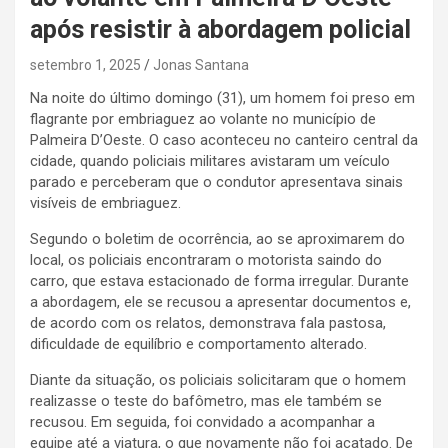
após resistir à abordagem policial
setembro 1, 2025
Jonas Santana
Na noite do último domingo (31), um homem foi preso em
flagrante por embriaguez ao volante no município de
Palmeira D’Oeste. O caso aconteceu no canteiro central da
cidade, quando policiais militares avistaram um veículo
parado e perceberam que o condutor apresentava sinais
visíveis de embriaguez.
Segundo o boletim de ocorrência, ao se aproximarem do
local, os policiais encontraram o motorista saindo do
carro, que estava estacionado de forma irregular. Durante
a abordagem, ele se recusou a apresentar documentos e,
de acordo com os relatos, demonstrava fala pastosa,
dificuldade de equilíbrio e comportamento alterado.
Diante da situação, os policiais solicitaram que o homem
realizasse o teste do bafômetro, mas ele também se
recusou. Em seguida, foi convidado a acompanhar a
equipe até a viatura, o que novamente não foi acatado. De