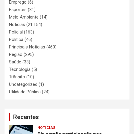
Emprego
(6)
Esportes
(31)
Meio Ambiente
(14)
Notícias
(21.154)
Policial
(163)
Política
(46)
Principais Notícias
(460)
Região
(295)
Saúde
(33)
Tecnologia
(5)
Trânsito
(10)
Uncategorized
(1)
Utilidade Pública
(24)
Recentes
NOTÍCIAS
Pix amplia participação nos