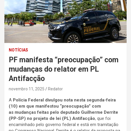
NOTÍCIAS
PF manifesta “preocupação” com
mudanças do relator em PL
Antifacção
novembro 11, 2025
Redator
A
Polícia Federal divulgou nota nesta segunda-feira
(10) em que manifestou “preocupação” com
as mudanças feitas pelo deputado Guilherme Derrite
(PP-SP) no projeto de lei (PL) Antifacção
, que foi
encaminhado pelo governo federal e está em tramitação
no Congresso Nacional. Derrite é o relator da proposta na