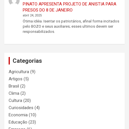
PINATO APRESENTA PROJETO DE ANISTIA PARA
PRESOS DO 8 DE JANEIRO
abril 24, 2025
Ótima idéia. Isentar os patriotários, afinal forma incitados
pelo BOZO e seus auxiliares; esses ultimos devem ser
responsabilizados.
Categorias
Agricultura
(9)
Artigos
(5)
Brasil
(2)
Clima
(2)
Cultura
(20)
Curiosidades
(4)
Economia
(10)
Educação
(23)