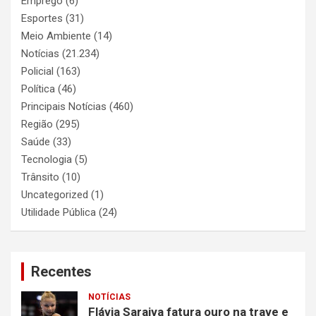
Emprego
(6)
Esportes
(31)
Meio Ambiente
(14)
Notícias
(21.234)
Policial
(163)
Política
(46)
Principais Notícias
(460)
Região
(295)
Saúde
(33)
Tecnologia
(5)
Trânsito
(10)
Uncategorized
(1)
Utilidade Pública
(24)
Recentes
NOTÍCIAS
Flávia Saraiva fatura ouro na trave e