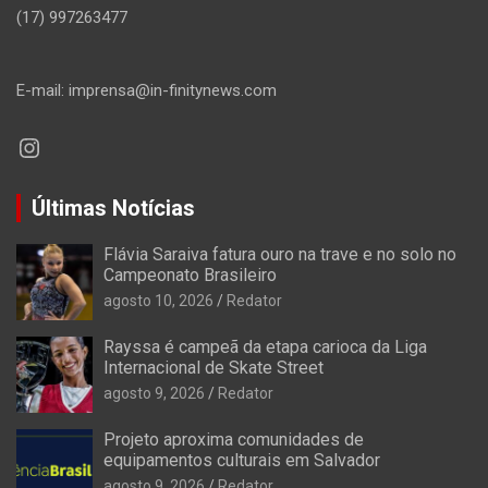
(17) 997263477
E-mail: imprensa@in-finitynews.com
Instagram
Últimas Notícias
Flávia Saraiva fatura ouro na trave e no solo no
Campeonato Brasileiro
agosto 10, 2026
Redator
Rayssa é campeã da etapa carioca da Liga
Internacional de Skate Street
agosto 9, 2026
Redator
Projeto aproxima comunidades de
equipamentos culturais em Salvador
agosto 9, 2026
Redator