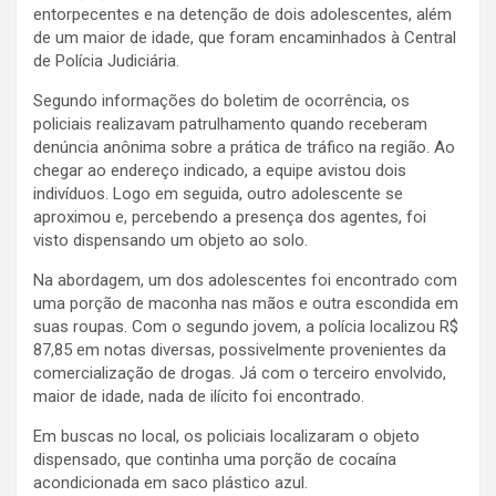
entorpecentes e na detenção de dois adolescentes, além
de um maior de idade, que foram encaminhados à Central
de Polícia Judiciária.
Segundo informações do boletim de ocorrência, os
policiais realizavam patrulhamento quando receberam
denúncia anônima sobre a prática de tráfico na região. Ao
chegar ao endereço indicado, a equipe avistou dois
indivíduos. Logo em seguida, outro adolescente se
aproximou e, percebendo a presença dos agentes, foi
visto dispensando um objeto ao solo.
Na abordagem, um dos adolescentes foi encontrado com
uma porção de maconha nas mãos e outra escondida em
suas roupas. Com o segundo jovem, a polícia localizou R$
87,85 em notas diversas, possivelmente provenientes da
comercialização de drogas. Já com o terceiro envolvido,
maior de idade, nada de ilícito foi encontrado.
Em buscas no local, os policiais localizaram o objeto
dispensado, que continha uma porção de cocaína
acondicionada em saco plástico azul.