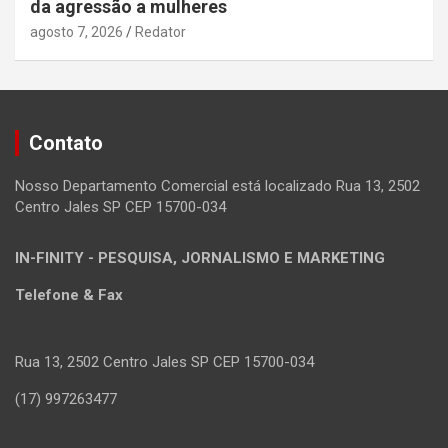
da agressão a mulheres
agosto 7, 2026
Redator
Contato
Nosso Departamento Comercial está localizado Rua 13, 2502
Centro Jales SP CEP 15700-034
IN-FINITY - PESQUISA, JORNALISMO E MARKETING
Telefone & Fax
Rua 13, 2502 Centro Jales SP CEP 15700-034
(17) 997263477