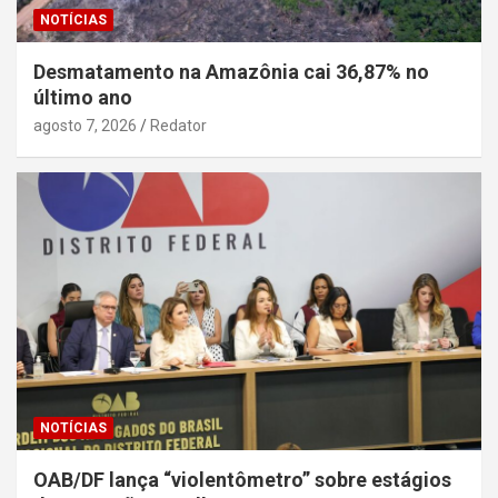
NOTÍCIAS
Desmatamento na Amazônia cai 36,87% no
último ano
agosto 7, 2026
Redator
NOTÍCIAS
OAB/DF lança “violentômetro” sobre estágios