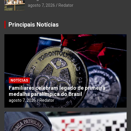
agosto 7, 2026
Redator
Principais Notícias
NOTÍCIAS
Familiares celebram legado de primeira
medalha paralímpica do Brasil
agosto 7, 2026
Redator