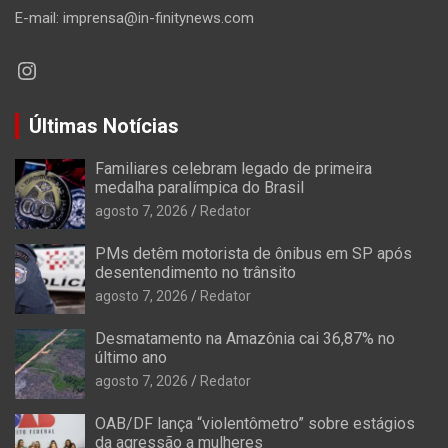
E-mail: imprensa@in-finitynews.com
Instagram
Últimas Notícias
Familiares celebram legado de primeira
medalha paralímpica do Brasil
agosto 7, 2026
Redator
PMs detêm motorista de ônibus em SP após
desentendimento no trânsito
agosto 7, 2026
Redator
Desmatamento na Amazônia cai 36,87% no
último ano
agosto 7, 2026
Redator
OAB/DF lança “violentômetro” sobre estágios
da agressão a mulheres