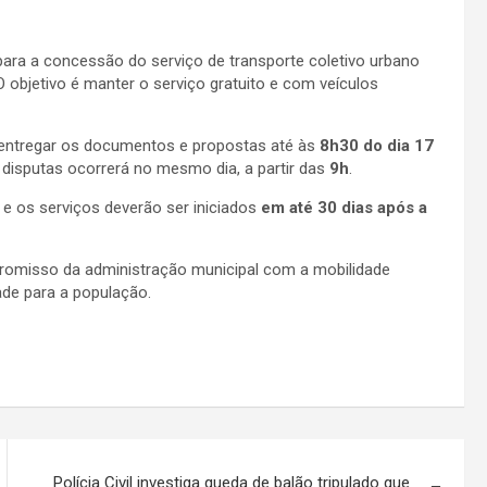
 para a concessão do serviço de transporte coletivo urbano
 objetivo é manter o serviço gratuito e com veículos
 entregar os documentos e propostas até às
8h30 do dia 17
s disputas ocorrerá no mesmo dia, a partir das
9h
.
, e os serviços deverão ser iniciados
em até 30 dias após a
omisso da administração municipal com a mobilidade
ade para a população.
Polícia Civil investiga queda de balão tripulado que