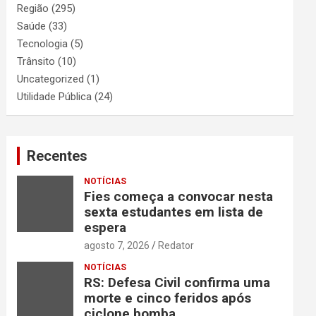
Região
(295)
Saúde
(33)
Tecnologia
(5)
Trânsito
(10)
Uncategorized
(1)
Utilidade Pública
(24)
Recentes
NOTÍCIAS
Fies começa a convocar nesta
sexta estudantes em lista de
espera
agosto 7, 2026
Redator
NOTÍCIAS
RS: Defesa Civil confirma uma
morte e cinco feridos após
ciclone bomba