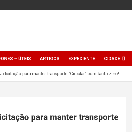
FONES – ÚTEIS
ARTIGOS
EXPEDIENTE
CIDADE
va licitação para manter transporte “Circular” com tarifa zero!
licitação para manter transporte