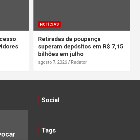
NOTÍCIAS
ecesso
Retiradas da poupança
vidores
superam depósitos em R$ 7,15
bilhões em julho
agosto 7, 2026
Redator
Social
Tags
vocar