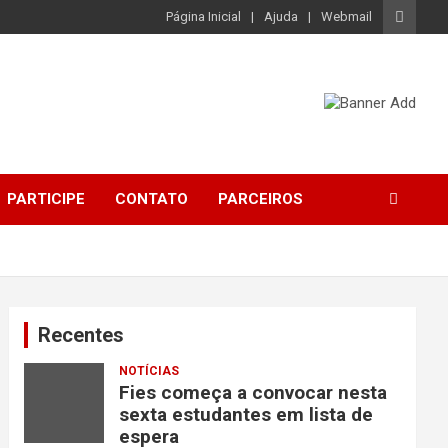
Página Inicial
Ajuda
Webmail
PARTICIPE
CONTATO
PARCEIROS
Recentes
NOTÍCIAS
Fies começa a convocar nesta
sexta estudantes em lista de
espera