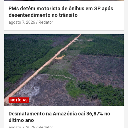
PMs detêm motorista de ônibus em SP após
desentendimento no trânsito
agosto 7, 2026
Redator
NOTÍCIAS
Desmatamento na Amazônia cai 36,87% no
último ano
agosto 7, 2026
Redator