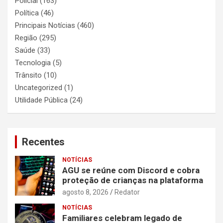
Policial
(163)
Política
(46)
Principais Notícias
(460)
Região
(295)
Saúde
(33)
Tecnologia
(5)
Trânsito
(10)
Uncategorized
(1)
Utilidade Pública
(24)
Recentes
NOTÍCIAS
AGU se reúne com Discord e cobra
proteção de crianças na plataforma
agosto 8, 2026
Redator
NOTÍCIAS
Familiares celebram legado de