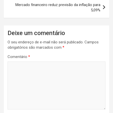
p
k
Mercado financeiro reduz previsão da inflação para
5,09%
Deixe um comentário
O seu endereço de e-mail não será publicado.
Campos
obrigatórios são marcados com
*
Comentário
*