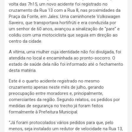
volta das 7h15, um novo acidente foi registrado no
cruzamento da Rua 13 com a Rua 8, nas proximidades da
Praça da Fonte, em Jales. Uma caminhonete Volkswagen
Saveiro, que transportava hortifrúti e era conduzida por
um senhor de 60 anos, avançou a sinalização de “pare” e
colidiu com uma motociclista que seguia em direção ao
centro da cidade.
A vítima, uma mulher cuja identidade não foi divulgada, foi
atendida no local e encaminhada ao pronto-socorro. O
estado de saúde dela não foi informado até o fechamento
desta matéria.
Este é o quarto acidente registrado no mesmo
cruzamento apenas neste mês de julho, gerando
preocupação entre moradores e, principalmente,
comerciantes da região. Segundo relatos, os pedidos por
medidas de segurança no trecho já foram feitos
formalmente à Prefeitura Municipal.
“Já foram protocolados vários pedidos para que, pelo
menos, seja instalado um redutor de velocidade na Rua 13,