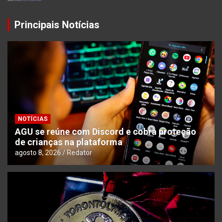
Principais Notícias
NOTÍCIAS
AGU se reúne com Discord e cobra proteção
de crianças na plataforma
agosto 8, 2026
Redator