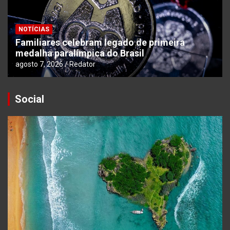
NOTÍCIAS
Familiares celebram legado de primeira
medalha paralímpica do Brasil
agosto 7, 2026
Redator
Social