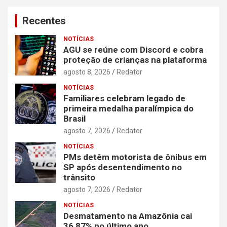
Recentes
NOTÍCIAS
AGU se reúne com Discord e cobra
proteção de crianças na plataforma
agosto 8, 2026
Redator
NOTÍCIAS
Familiares celebram legado de
primeira medalha paralímpica do
Brasil
agosto 7, 2026
Redator
NOTÍCIAS
PMs detêm motorista de ônibus em
SP após desentendimento no
trânsito
agosto 7, 2026
Redator
NOTÍCIAS
Desmatamento na Amazônia cai
36,87% no último ano