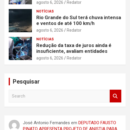
agosto 6, 2026
Redator
NOTÍCIAS
Rio Grande do Sul terá chuva intensa
e ventos de até 100 km/h
agosto 6, 2026
Redator
NOTÍCIAS
Redução da taxa de juros ainda é
insuficiente, avaliam entidades
agosto 6, 2026
Redator
Pesquisar
S
e
a
r
c
José Antonio Fernandes
em
DEPUTADO FAUSTO
h
PINATO APRESENTA PROJETO DE ANISTIA PARA