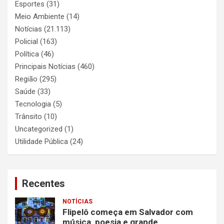
Esportes
(31)
Meio Ambiente
(14)
Notícias
(21.113)
Policial
(163)
Política
(46)
Principais Notícias
(460)
Região
(295)
Saúde
(33)
Tecnologia
(5)
Trânsito
(10)
Uncategorized
(1)
Utilidade Pública
(24)
Recentes
NOTÍCIAS
Flipelô começa em Salvador com
música, poesia e grande