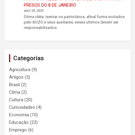
PRESOS DO 8 DE JANEIRO
abril 24, 2025
Ótima idéia. Isentar os patriotários, afinal forma incitados
pelo BOZO e seus auxiliares; esses ultimos devem ser
responsabilizados.
Categorias
Agricultura
(9)
Artigos
(5)
Brasil
(2)
Clima
(2)
Cultura
(20)
Curiosidades
(4)
Economia
(10)
Educação
(23)
Emprego
(6)