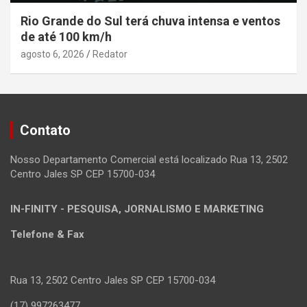
Rio Grande do Sul terá chuva intensa e ventos
de até 100 km/h
agosto 6, 2026
Redator
Contato
Nosso Departamento Comercial está localizado Rua 13, 2502
Centro Jales SP CEP 15700-034
IN-FINITY - PESQUISA, JORNALISMO E MARKETING
Telefone & Fax
Rua 13, 2502 Centro Jales SP CEP 15700-034
(17) 997263477