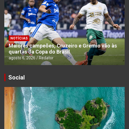
NOTÍCIAS
Maiores campeões, Cruzeiro e Grêmio vão às
quartas da Copa do Brasil
agosto 6, 2026
Redator
Social