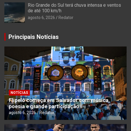
Rio Grande do Sul terá chuva intensa e ventos
de até 100 km/h
agosto 6, 2026
Redator
Principais Notícias
NOTÍCIAS
Flipelô começa em Salvador com música,
poesia e grande participação
agosto 6, 2026
Redator