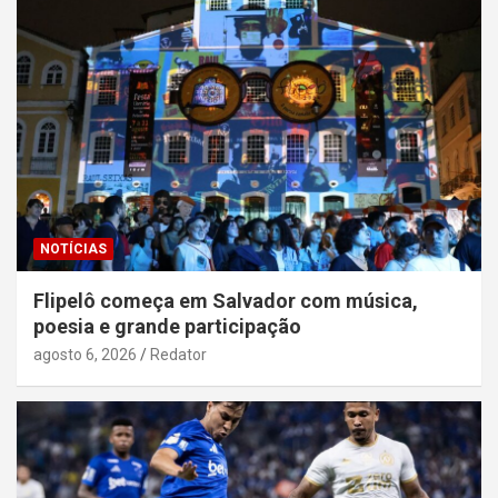
NOTÍCIAS
Flipelô começa em Salvador com música,
poesia e grande participação
agosto 6, 2026
Redator