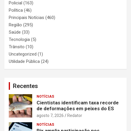
Policial
(163)
Política
(46)
Principais Notícias
(460)
Região
(295)
Saúde
(33)
Tecnologia
(5)
Trânsito
(10)
Uncategorized
(1)
Utilidade Pública
(24)
Recentes
NOTÍCIAS
Cientistas identificam taxa recorde
de deformações em peixes do ES
agosto 7, 2026
Redator
NOTÍCIAS
Pix amplia participação nos