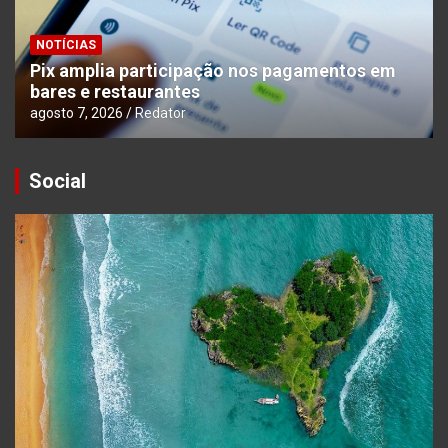
NOTÍCIAS
Pix amplia participação nos pagamentos em
bares e restaurantes
agosto 7, 2026
Redator
Social