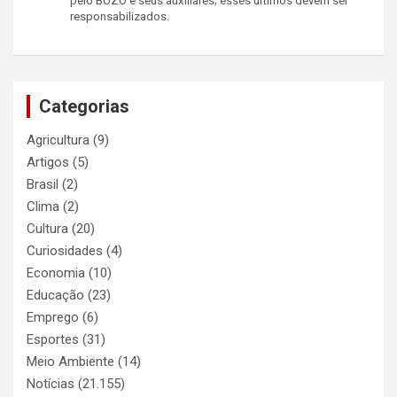
pelo BOZO e seus auxiliares; esses ultimos devem ser
responsabilizados.
Categorias
Agricultura
(9)
Artigos
(5)
Brasil
(2)
Clima
(2)
Cultura
(20)
Curiosidades
(4)
Economia
(10)
Educação
(23)
Emprego
(6)
Esportes
(31)
Meio Ambiente
(14)
Notícias
(21.155)