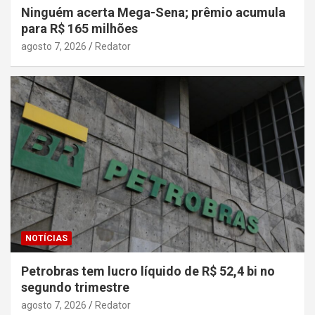
Ninguém acerta Mega-Sena; prêmio acumula
para R$ 165 milhões
agosto 7, 2026
Redator
NOTÍCIAS
Petrobras tem lucro líquido de R$ 52,4 bi no
segundo trimestre
agosto 7, 2026
Redator