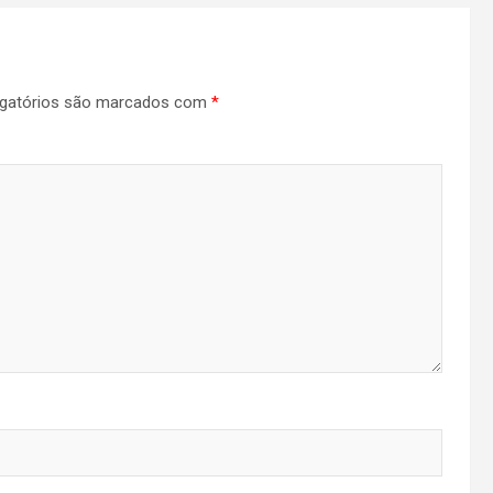
gatórios são marcados com
*