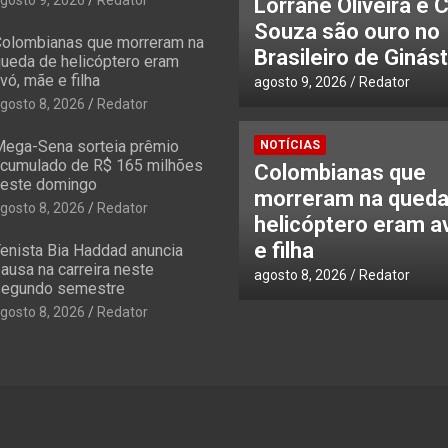
Lorrane Oliveira e 
Souza são ouro no
olombianas que morreram na
Brasileiro de Ginást
ueda de helicóptero eram
vó, mãe e filha
agosto 9, 2026
Redator
gosto 8, 2026
Redator
ega-Sena sorteia prêmio
NOTÍCIAS
cumulado de R$ 165 milhões
Colombianas que
este domingo
morreram na queda
gosto 8, 2026
Redator
helicóptero eram a
e filha
enista Bia Haddad anuncia
ausa na carreira neste
agosto 8, 2026
Redator
egundo semestre
gosto 8, 2026
Redator