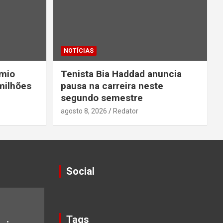
NOTÍCIAS
êmio
Tenista Bia Haddad anuncia
milhões
pausa na carreira neste
segundo semestre
agosto 8, 2026
Redator
Social
Tags