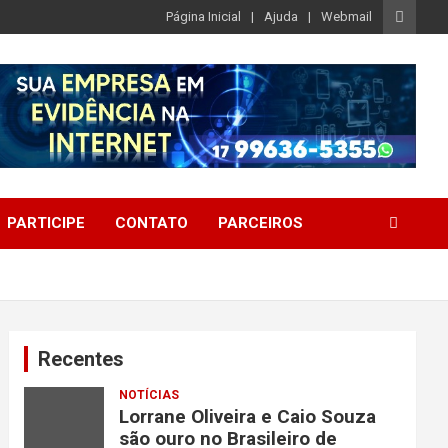
Página Inicial
Ajuda
Webmail
PARTICIPE
CONTATO
PARCEIROS
Recentes
NOTÍCIAS
Lorrane Oliveira e Caio Souza
são ouro no Brasileiro de