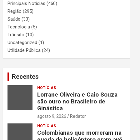
Principais Notícias
(460)
Região
(295)
Saúde
(33)
Tecnologia
(5)
Trânsito
(10)
Uncategorized
(1)
Utilidade Pública
(24)
Recentes
NOTÍCIAS
Lorrane Oliveira e Caio Souza
são ouro no Brasileiro de
Ginástica
agosto 9, 2026
Redator
NOTÍCIAS
Colombianas que morreram na
queda de helicóptero eram avó,