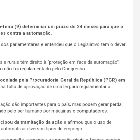
a-feira (9) determinar um prazo de 24 meses para que o
res contra a automação.
 dos parlamentares e entendeu que o Legislativo tem o dever
s e rurais têm direito à “proteção em face da automação”.
ito não foi regulamentado pelo Congresso.
ocolada pela Procuradoria-Geral da República (PGR) em
a falta de aprovação de uma lei para regulamentar a
ovação são importantes para o país, mas podem gerar perda
ado pelo ser humano por máquinas e computadores.
icipou da tramitação da ação
e afirmou que o uso de
i automatizar diversos tipos de emprego.