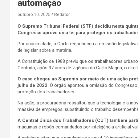
automação
outubro 10, 2025
Redator
O Supremo Tribunal Federal (STF) decidiu nesta quint
Congresso aprove uma lei para proteger os trabalhado
Por unanimidade, a Corte reconheceu a omissão legislativa
de legislar sobre a matéria.
A Constituição de 1988 previu que os trabalhadores urbano
Contudo, após 37 anos de vigência da Carta Magna, o dire
O caso chegou ao Supremo por meio de uma ação prot
julho de 2022.
O órgão apontou a omissão do Congresso n
proteção dos trabalhadores.
Na ação, a procuradoria ressaltou que a tecnologia e a in
massiva de empregos, substituindo o trabalho desempenh
A Central Única dos Trabalhadores (CUT) também part
máquinas e robôs comandados por inteligência artificial va