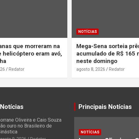
NOTÍCIAS
anas que morreram na
Mega-Sena sorteia pr
 helicóptero eram avó,
acumulado de R$ 165 
lha
neste domingo
026
Redator
agosto 8, 2026
Redator
 Notícias
Principais Notícias
orrane Oliveira e Caio Souza
ão ouro no Brasileiro de
inástica
NOTÍCIAS
gosto 9, 2026
Redator