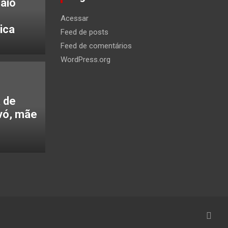
Caio
Acessar
ica
Feed de posts
Feed de comentários
WordPress.org
 de
vó, mãe