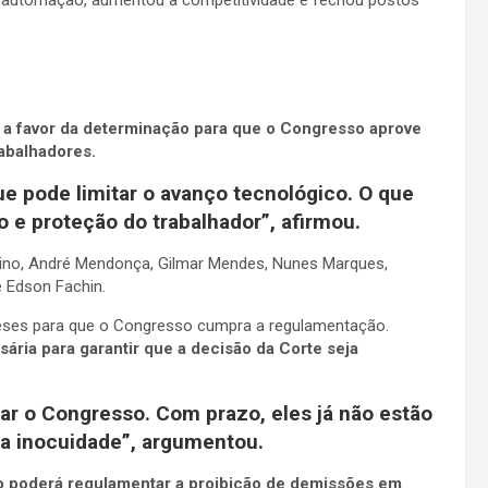
 a automação, aumentou a competitividade e fechou postos
ou a favor da determinação para que o Congresso aprove
rabalhadores.
e pode limitar o avanço tecnológico. O que
e proteção do trabalhador”, afirmou.
o Dino, André Mendonça, Gilmar Mendes, Nunes Marques,
e Edson Fachin.
eses para que o Congresso cumpra a regulamentação.
ária para garantir que a decisão da Corte seja
ar o Congresso. Com prazo, eles já não estão
 a inocuidade”, argumentou.
o poderá regulamentar a proibição de demissões em