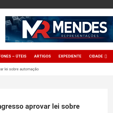
FONES – ÚTEIS
ARTIGOS
EXPEDIENTE
CIDADE
ar lei sobre automação
gresso aprovar lei sobre