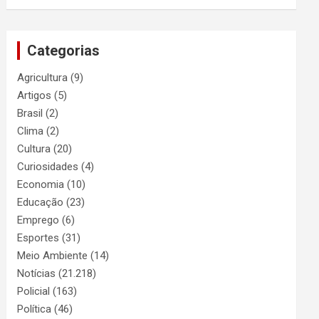
Categorias
Agricultura
(9)
Artigos
(5)
Brasil
(2)
Clima
(2)
Cultura
(20)
Curiosidades
(4)
Economia
(10)
Educação
(23)
Emprego
(6)
Esportes
(31)
Meio Ambiente
(14)
Notícias
(21.218)
Policial
(163)
Política
(46)