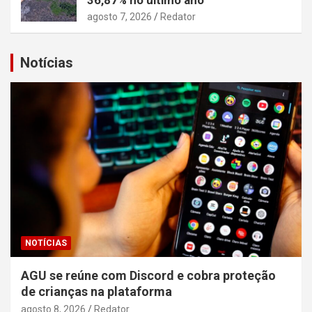
agosto 7, 2026
Redator
Notícias
NOTÍCIAS
AGU se reúne com Discord e cobra proteção
de crianças na plataforma
agosto 8, 2026
Redator