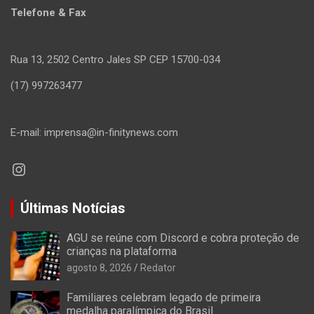
Telefone & Fax
Rua 13, 2502 Centro Jales SP CEP 15700-034
(17) 997263477
E-mail: imprensa@in-finitynews.com
Instagram
Últimas Notícias
AGU se reúne com Discord e cobra proteção de
crianças na plataforma
agosto 8, 2026
Redator
Familiares celebram legado de primeira
medalha paralímpica do Brasil