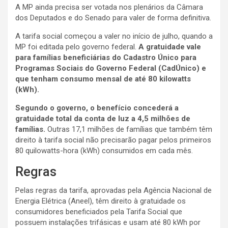
A MP ainda precisa ser votada nos plenários da Câmara
dos Deputados e do Senado para valer de forma definitiva.
A tarifa social começou a valer no início de julho, quando a
MP foi editada pelo governo federal.
A gratuidade vale
para famílias beneficiárias do Cadastro Único para
Programas Sociais do Governo Federal (CadÚnico) e
que tenham consumo mensal de até 80 kilowatts
(kWh).
Segundo o governo, o benefício concederá a
gratuidade total da conta de luz a 4,5 milhões de
famílias.
Outras 17,1 milhões de famílias que também têm
direito à tarifa social não precisarão pagar pelos primeiros
80 quilowatts-hora (kWh) consumidos em cada mês.
Regras
Pelas regras da tarifa, aprovadas pela Agência Nacional de
Energia Elétrica (Aneel), têm direito à gratuidade os
consumidores beneficiados pela Tarifa Social que
possuem instalações trifásicas e usam até 80 kWh por