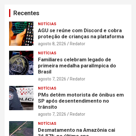
Recentes
NOTÍCIAS
AGU se reúne com Discord e cobra
proteção de crianças na plataforma
agosto 8, 2026
Redator
NOTÍCIAS
Familiares celebram legado de
primeira medalha paralímpica do
Brasil
agosto 7, 2026
Redator
NOTÍCIAS
PMs detêm motorista de ônibus em
SP após desentendimento no
trânsito
agosto 7, 2026
Redator
NOTÍCIAS
Desmatamento na Amazônia cai
36,87% no último ano