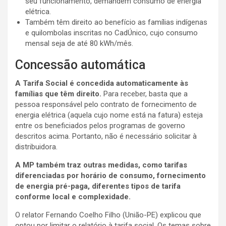
seu funcionamento, demandem consumo de energia
elétrica.
Também têm direito ao benefício as famílias indígenas
e quilombolas inscritas no CadÚnico, cujo consumo
mensal seja de até 80 kWh/mês.
Concessão automática
A Tarifa Social é concedida automaticamente às
famílias que têm direito.
Para receber, basta que a
pessoa responsável pelo contrato de fornecimento de
energia elétrica (aquela cujo nome está na fatura) esteja
entre os beneficiados pelos programas de governo
descritos acima. Portanto, não é necessário solicitar à
distribuidora.
A MP também traz outras medidas, como tarifas
diferenciadas por horário de consumo, fornecimento
de energia pré-paga, diferentes tipos de tarifa
conforme local e complexidade.
O relator Fernando Coelho Filho (União-PE) explicou que
optou por limitar o relatório à tarifa social. Os temas sobre