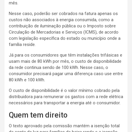
mês.
Nesse caso, poderão ser cobrados na fatura apenas os
custos não associados à energia consumida, como a
contribuição de iluminação pública ou o Imposto sobre
Circulação de Mercadorias e Serviços (ICMS), de acordo
com legislação específica do estado ou município onde a
família reside.
Já para os consumidores que têm instalações trifásicas e
usam mais de 80 kWh por mês, o custo de disponibilidade
da rede continua sendo de 100 kWh. Nesse caso, o
consumidor precisará pagar uma diferença caso use entre
80 kWh e 100 kWh.
O custo de disponibilidade é o valor mínimo cobrado pela
distribuidora para remunerar os gastos com a rede elétrica
necessários para transportar a energia até o consumidor.
Quem tem direito
O texto aprovado pela comissão mantém a isenção total
da conta de luz para famílias de baixa renda e a isenção