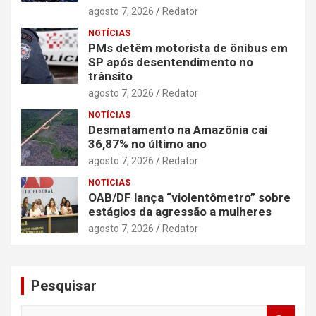
agosto 7, 2026
Redator
NOTÍCIAS
PMs detêm motorista de ônibus em
SP após desentendimento no
trânsito
agosto 7, 2026
Redator
NOTÍCIAS
Desmatamento na Amazônia cai
36,87% no último ano
agosto 7, 2026
Redator
NOTÍCIAS
OAB/DF lança “violentômetro” sobre
estágios da agressão a mulheres
agosto 7, 2026
Redator
Pesquisar
S