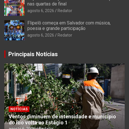
nas quartas de final
agosto 6, 2026
Redator
Flipelô começa em Salvador com música,
poesia e grande participação
agosto 6, 2026
Redator
Principais Notícias
NOTÍCIAS
Ventos diminuem de intensidade e município
do Rio volta ao Estágio 1
agosto 6, 2026
Redator