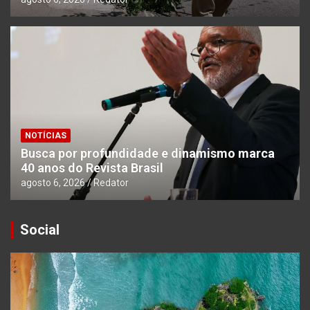
NOTÍCIAS
Busca por profundidade e dinamismo marca
40 anos do Revista Brasil
agosto 6, 2026
Redator
Social