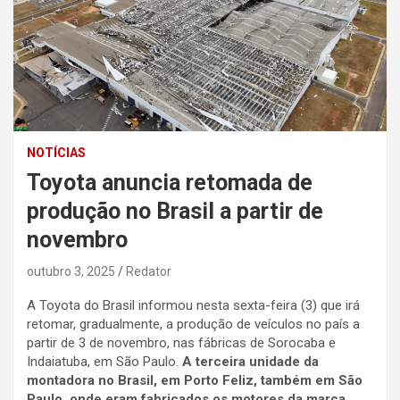
NOTÍCIAS
Toyota anuncia retomada de
produção no Brasil a partir de
novembro
outubro 3, 2025
Redator
A Toyota do Brasil informou nesta sexta-feira (3) que irá
retomar, gradualmente, a produção de veículos no país a
partir de 3 de novembro, nas fábricas de Sorocaba e
Indaiatuba, em São Paulo.
A terceira unidade da
montadora no Brasil, em Porto Feliz, também em São
Paulo, onde eram fabricados os motores da marca,