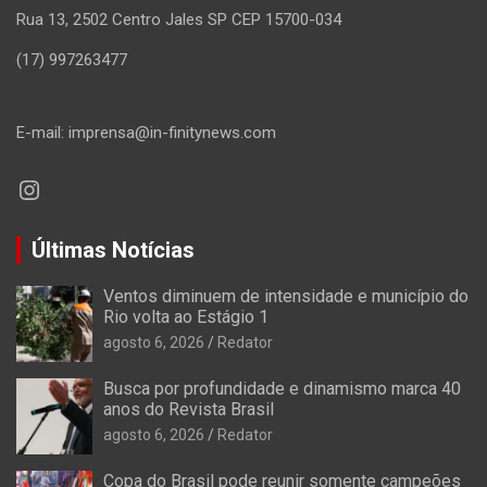
Rua 13, 2502 Centro Jales SP CEP 15700-034
(17) 997263477
E-mail: imprensa@in-finitynews.com
Instagram
Últimas Notícias
Ventos diminuem de intensidade e município do
Rio volta ao Estágio 1
agosto 6, 2026
Redator
Busca por profundidade e dinamismo marca 40
anos do Revista Brasil
agosto 6, 2026
Redator
Copa do Brasil pode reunir somente campeões